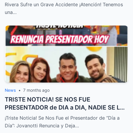
Rivera Sufre un Grave Accidente ¡Atención! Tenemos
una…
News
•
7 months ago
TRISTE NOTICIA! SE NOS FUE
PRESENTADOR de DIA a DIA, NADIE SE LO
ESPERABA! – HTT
¡Triste Noticia! Se Nos Fue el Presentador de “Día a
Día”: Jovanotti Renuncia y Deja…