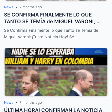
News
•
7 months ago
SE CONFIRMA FINALMENTE LO QUE
TANTO SE TEMÍA de MIGUEL VARONI,
TRISTE NOTICIA HOY! – HTT
Se Confirma Finalmente lo que Tanto se Temía de
Miguel Varoni: ¡Triste Noticia Hoy! Se…
News
•
7 months ago
ÚLTIMA HORA! CONFIRMAN LA NOTICIA,