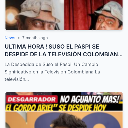
News
•
7 months ago
ULTIMA HORA ! SUSO EL PASPI SE
DESPIDE DE LA TELEVISIÓN COLOMBIANA
! TRISTE NOTICIA HOY – HTT
La Despedida de Suso el Paspi: Un Cambio
Significativo en la Televisión Colombiana La
televisión…