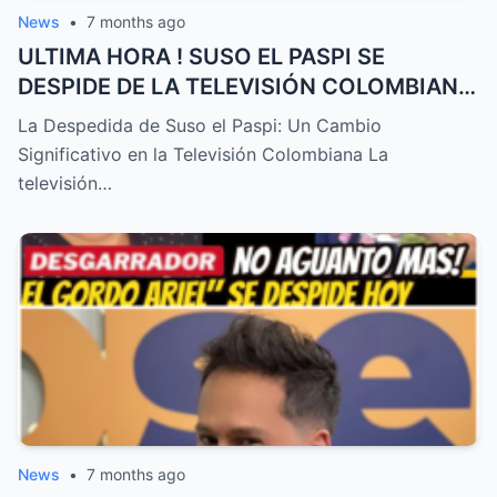
News
•
7 months ago
ULTIMA HORA ! SUSO EL PASPI SE
DESPIDE DE LA TELEVISIÓN COLOMBIANA
! TRISTE NOTICIA HOY – HTT
La Despedida de Suso el Paspi: Un Cambio
Significativo en la Televisión Colombiana La
televisión…
News
•
7 months ago