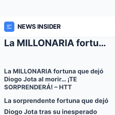
NEWS INSIDER
La MILLONARIA fortuna que dejó Diogo Jota al morir...
La MILLONARIA fortuna que dejó
Diogo Jota al morir… ¡TE
SORPRENDERÁ! – HTT
La sorprendente fortuna que dejó
Diogo Jota tras su inesperado