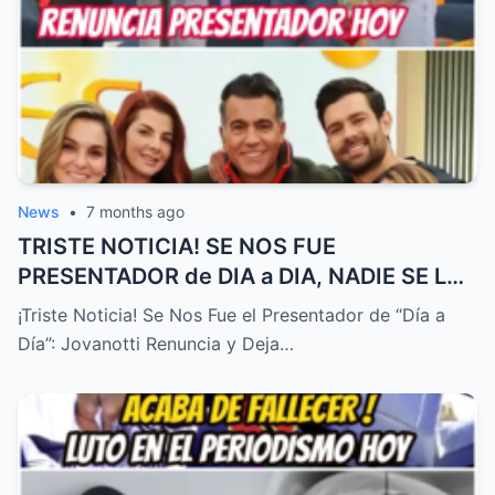
News
•
7 months ago
TRISTE NOTICIA! SE NOS FUE
PRESENTADOR de DIA a DIA, NADIE SE LO
ESPERABA! – HTT
¡Triste Noticia! Se Nos Fue el Presentador de “Día a
Día”: Jovanotti Renuncia y Deja…