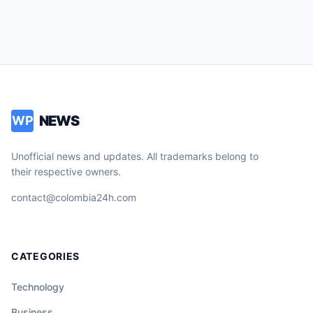
NEWS
WP
Unofficial news and updates. All trademarks belong to
their respective owners.
contact@colombia24h.com
CATEGORIES
Technology
Business