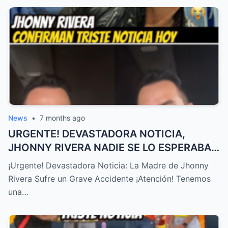
News
•
7 months ago
URGENTE! DEVASTADORA NOTICIA,
JHONNY RIVERA NADIE SE LO ESPERABA,
ACABA de SUCEDER! – HTT
¡Urgente! Devastadora Noticia: La Madre de Jhonny
Rivera Sufre un Grave Accidente ¡Atención! Tenemos
una…