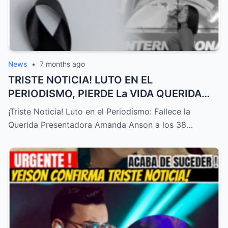
News
•
7 months ago
TRISTE NOTICIA! LUTO EN EL
PERIODISMO, PIERDE La VIDA QUERIDA
PRESENTADORA HOY! – HTT
¡Triste Noticia! Luto en el Periodismo: Fallece la
Querida Presentadora Amanda Anson a los 38…