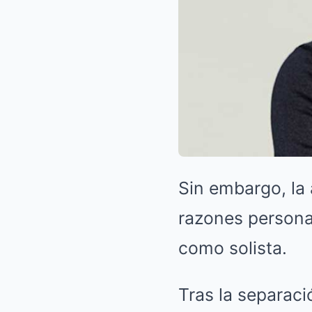
Sin embargo, la
razones personal
como solista.
Tras la separac