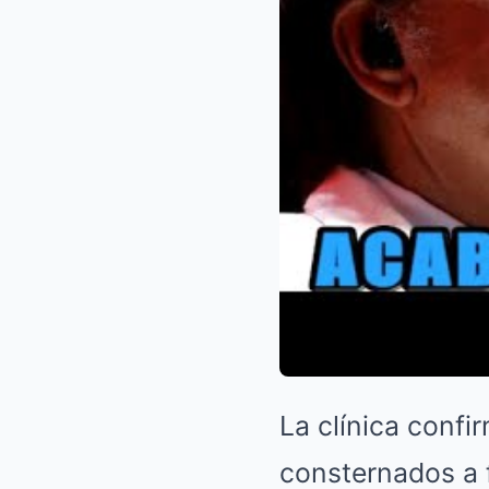
La clínica confi
consternados a f