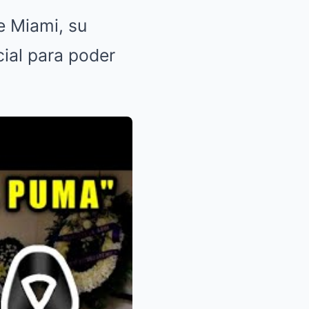
e Miami, su
cial para poder