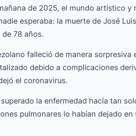
 mañana de 2025, el mundo artístico y 
nadie esperaba: la muerte de José Luis
 de 78 años.
ezolano falleció de manera sorpresiva
talizado debido a complicaciones deri
dejó el coronavirus.
 superado la enfermedad hacía tan so
ciones pulmonares lo habían dejado en