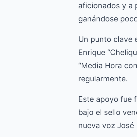
aficionados y a 
ganándose poco 
Un punto clave e
Enrique “Cheliqu
“Media Hora con
regularmente.
Este apoyo fue f
bajo el sello ve
nueva voz José 