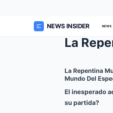
NEWS INSIDER
NEWS
La Repentina Mu
Mundo Del Espe
El inesperado a
su partida?