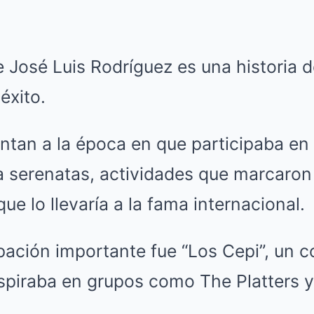
e José Luis Rodríguez es una historia d
éxito.
ntan a la época en que participaba en 
 serenatas, actividades que marcaron 
ue lo llevaría a la fama internacional.
ación importante fue “Los Cepi”, un c
nspiraba en grupos como The Platters 