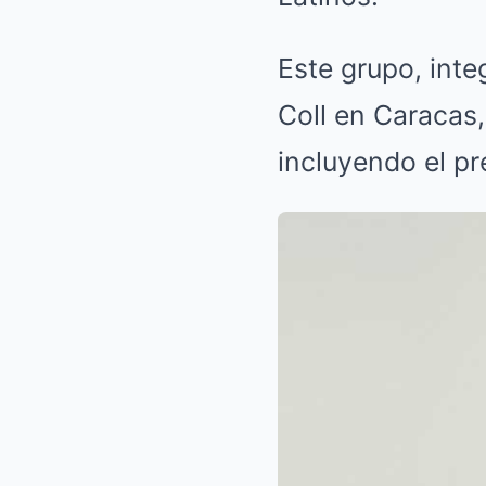
Este grupo, inte
Coll en Caracas,
incluyendo el pr