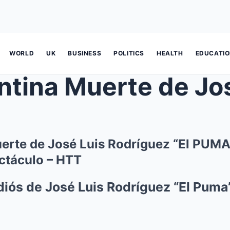
WORLD
UK
BUSINESS
POLITICS
HEALTH
EDUCATI
erte de José Luis Rodríguez “El PUMA”
ctáculo – HTT
diós de José Luis Rodríguez “El Puma”