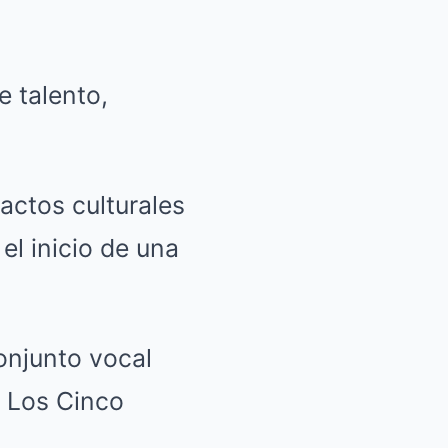
e talento,
actos culturales
el inicio de una
onjunto vocal
y Los Cinco