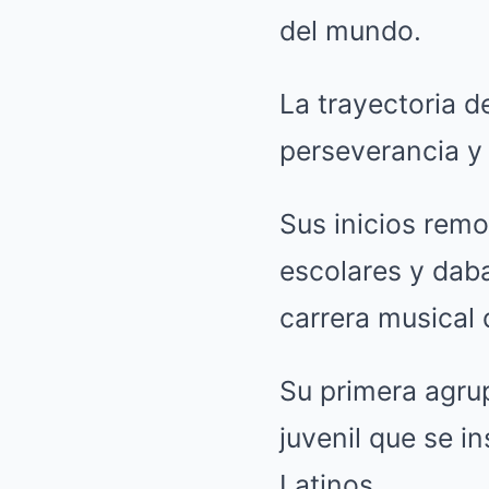
del mundo.
La trayectoria d
perseverancia y 
Sus inicios remo
escolares y daba
carrera musical q
Su primera agrup
juvenil que se i
Latinos.