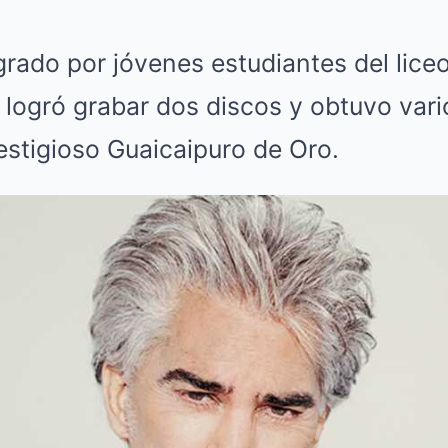
grado por jóvenes estudiantes del lice
 logró grabar dos discos y obtuvo vari
estigioso Guaicaipuro de Oro.