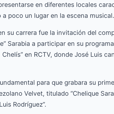
presentarse en diferentes locales car
a poco un lugar en la escena musical
n su carrera fue la invitación del com
e” Sarabia a participar en su programa
 Chelís” en RCTV, donde José Luis ca
undamental para que grabara su primer
nezolano Velvet, titulado “Chelique Sar
Luis Rodríguez”.