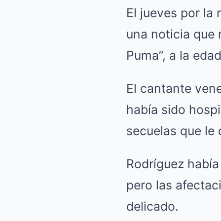
El jueves por la
una noticia que 
Puma”, a la edad
El cantante ven
había sido hospi
secuelas que le 
Rodríguez había
pero las afecta
delicado.