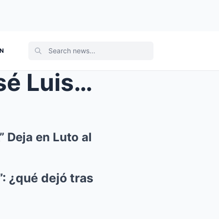
ON
La Repentina Muerte de José Luis Rodríguez “...
 Deja en Luto al
: ¿qué dejó tras