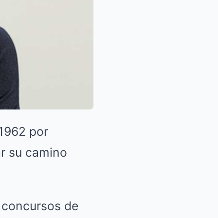
 1962 por
ar su camino
n concursos de