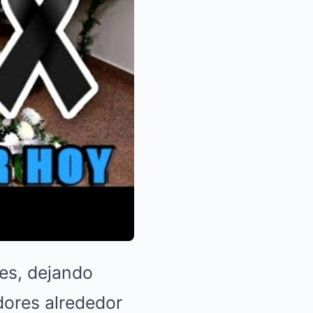
ves, dejando
dores alrededor