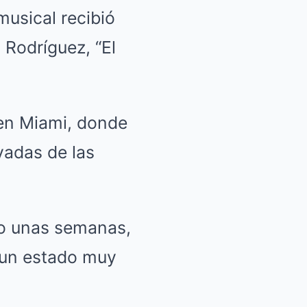
musical recibió
 Rodríguez, “El
 en Miami, donde
vadas de las
lo unas semanas,
 un estado muy