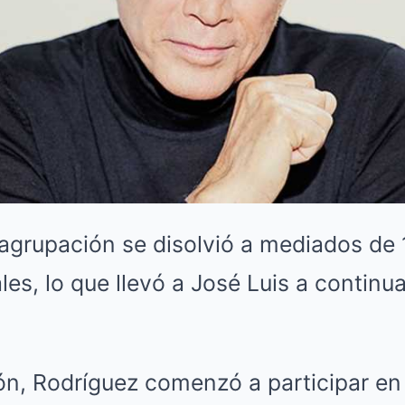
 agrupación se disolvió a mediados de
es, lo que llevó a José Luis a continu
ión, Rodríguez comenzó a participar e