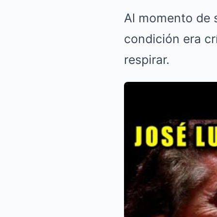
Al momento de s
condición era cr
respirar.