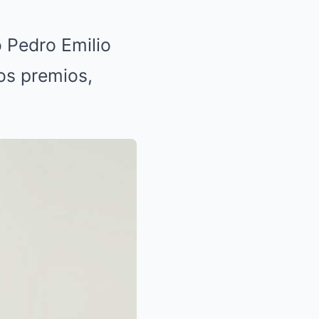
o Pedro Emilio
os premios,