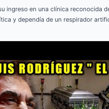
u ingreso en una clínica reconocida d
ítica y dependía de un respirador artifi