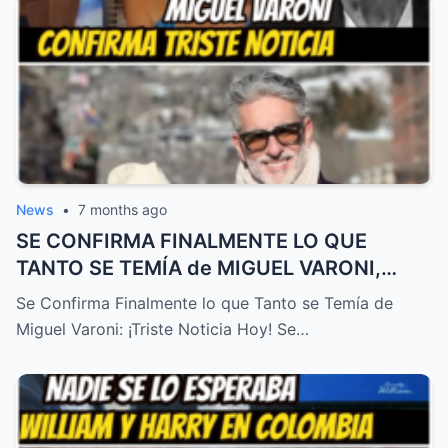
News
•
7 months ago
SE CONFIRMA FINALMENTE LO QUE
TANTO SE TEMÍA de MIGUEL VARONI,
TRISTE NOTICIA HOY! – HTT
Se Confirma Finalmente lo que Tanto se Temía de
Miguel Varoni: ¡Triste Noticia Hoy! Se…