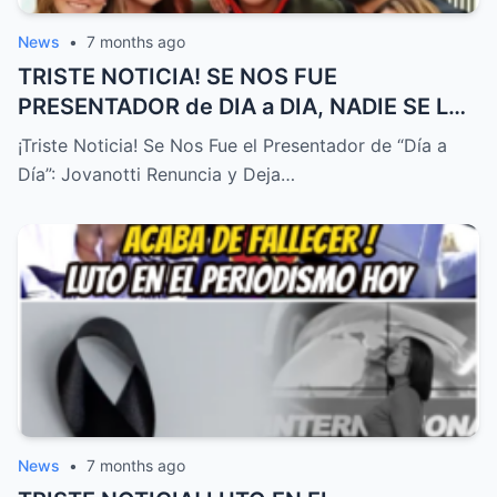
News
•
7 months ago
TRISTE NOTICIA! SE NOS FUE
PRESENTADOR de DIA a DIA, NADIE SE LO
ESPERABA! – HTT
¡Triste Noticia! Se Nos Fue el Presentador de “Día a
Día”: Jovanotti Renuncia y Deja…
News
•
7 months ago