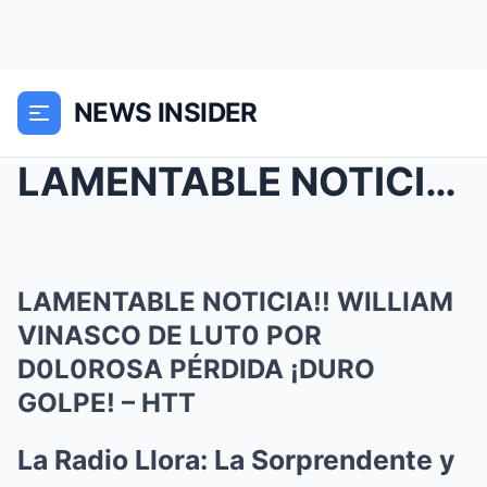
NEWS INSIDER
LAMENTABLE NOTICIA!! WILLIAM VINASCO DE LUT0 POR D...
LAMENTABLE NOTICIA!! WILLIAM
VINASCO DE LUT0 POR
D0L0ROSA PÉRDIDA ¡DURO
GOLPE! – HTT
La Radio Llora: La Sorprendente y