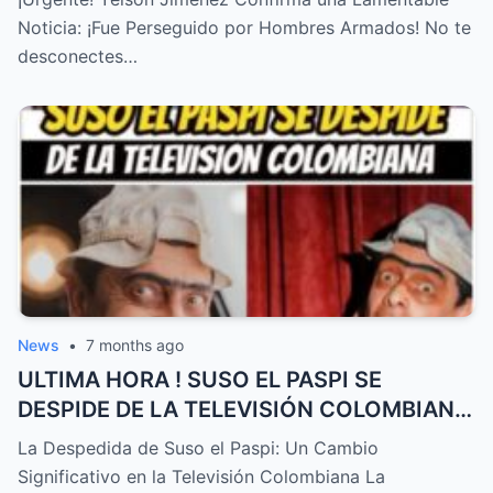
NOTICIA! – HTT
Noticia: ¡Fue Perseguido por Hombres Armados! No te
desconectes…
News
•
7 months ago
ULTIMA HORA ! SUSO EL PASPI SE
DESPIDE DE LA TELEVISIÓN COLOMBIANA
! TRISTE NOTICIA HOY – HTT
La Despedida de Suso el Paspi: Un Cambio
Significativo en la Televisión Colombiana La