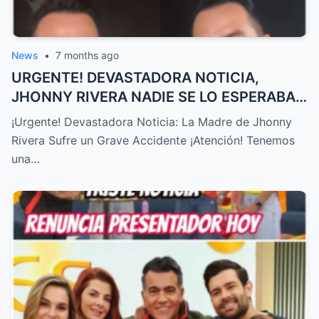
News
•
7 months ago
URGENTE! DEVASTADORA NOTICIA,
JHONNY RIVERA NADIE SE LO ESPERABA,
ACABA de SUCEDER! – HTT
¡Urgente! Devastadora Noticia: La Madre de Jhonny
Rivera Sufre un Grave Accidente ¡Atención! Tenemos
una…