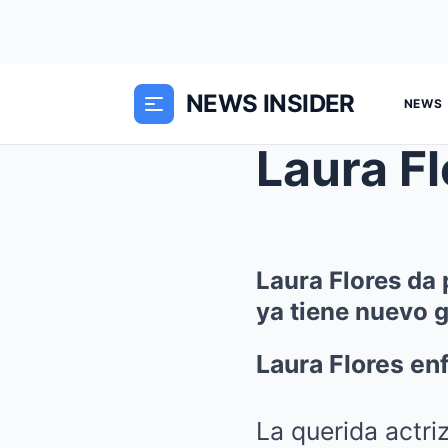
NEWS INSIDER
NEWS
Laura Flores da 
ya tiene nuevo 
Laura Flores en
La querida actr