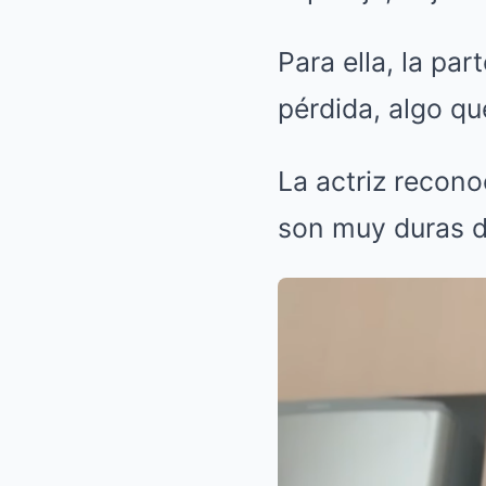
Para ella, la pa
pérdida, algo q
La actriz recon
son muy duras d