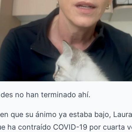
tades no han terminado ahí.
n que su ánimo ya estaba bajo, Laura
ue ha contraído COVID-19 por cuarta v