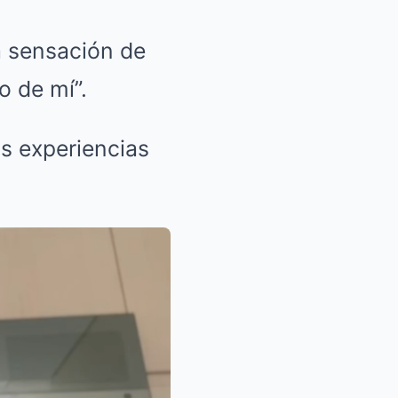
la sensación de
o de mí”.
s experiencias