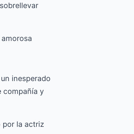
 sobrellevar
 un inesperado
le compañía y
 por la actriz