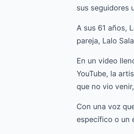
sus seguidores u
A sus 61 años, L
pareja, Lalo Sal
En un video llen
YouTube, la arti
que no vio venir,
Con una voz que
específico o un 