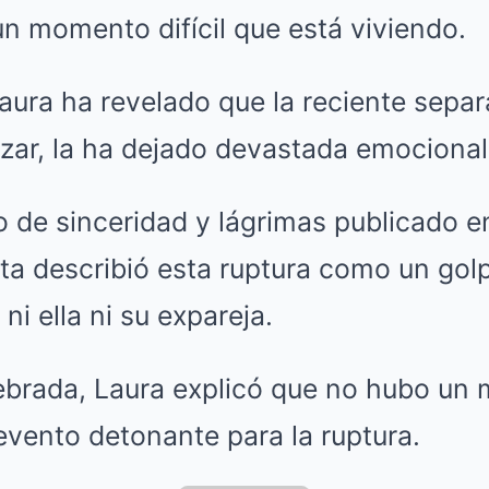
n momento difícil que está viviendo.
aura ha revelado que la reciente separ
azar, la ha dejado devastada emociona
o de sinceridad y lágrimas publicado e
sta describió esta ruptura como un go
 ni ella ni su expareja.
brada, Laura explicó que no hubo un 
evento detonante para la ruptura.