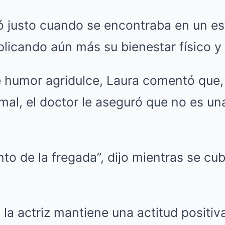
egó justo cuando se encontraba en un e
licando aún más su bienestar físico y
 humor agridulce, Laura comentó que,
 mal, el doctor le aseguró que no es u
nto de la fregada”, dijo mientras se cu
 la actriz mantiene una actitud positiv