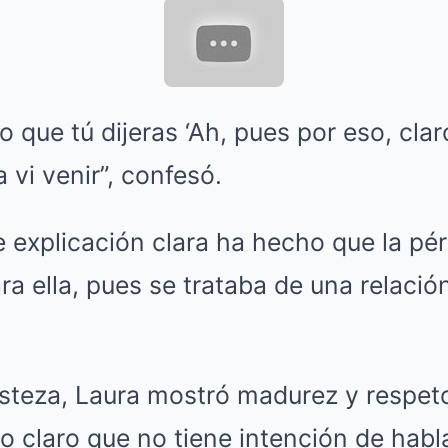
 que tú dijeras ‘Ah, pues por eso, clar
 vi venir”, confesó.
 explicación clara ha hecho que la pé
a ella, pues se trataba de una relació
isteza, Laura mostró madurez y respet
o claro que no tiene intención de habla