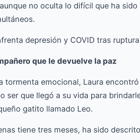
 aunque no oculta lo difícil que ha sido
multáneos.
pañero que le devuelve la paz
a tormenta emocional, Laura encontró
rno ser que llegó a su vida para brindar
queño gatito llamado Leo.
enas tiene tres meses, ha sido descrito