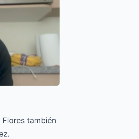
 Flores también
ez.