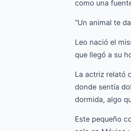
como una fuente
“Un animal te da
Leo nació el mis
que llegó a su h
La actriz relató
donde sentía dol
dormida, algo qu
Este pequeño co