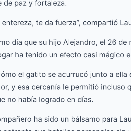
 de paz y fortaleza.
 entereza, te da fuerza”, compartió Lau
mo día que su hijo Alejandro, el 26 de
ogar ha tenido un efecto casi mágico 
 cómo el gatito se acurrucó junto a ella
or, y esa cercanía le permitió incluso
e no había logrado en días.
mpañero ha sido un bálsamo para Laur