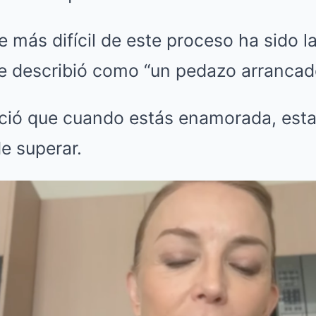
rte más difícil de este proceso ha sido 
ue describió como “un pedazo arrancad
oció que cuando estás enamorada, esta
e superar.