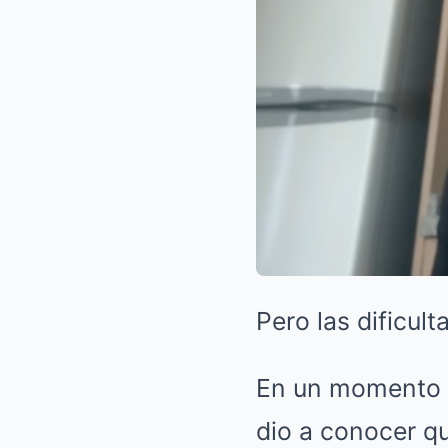
Pero las dificul
En un momento e
dio a conocer q