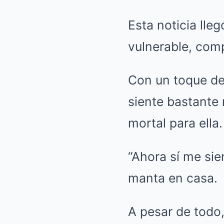
Esta noticia ll
vulnerable, comp
Con un toque de
siente bastante
mortal para ella.
“Ahora sí me sie
manta en casa.
A pesar de todo,