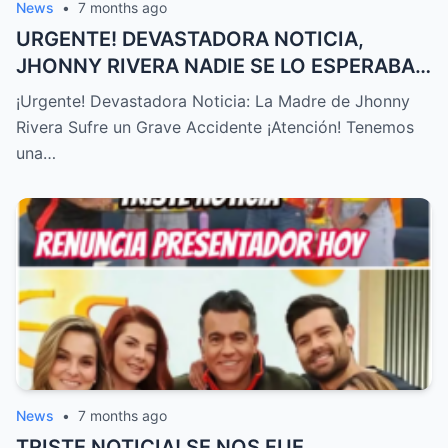
News
•
7 months ago
URGENTE! DEVASTADORA NOTICIA,
JHONNY RIVERA NADIE SE LO ESPERABA,
ACABA de SUCEDER! – HTT
¡Urgente! Devastadora Noticia: La Madre de Jhonny
Rivera Sufre un Grave Accidente ¡Atención! Tenemos
una…
News
•
7 months ago
TRISTE NOTICIA! SE NOS FUE