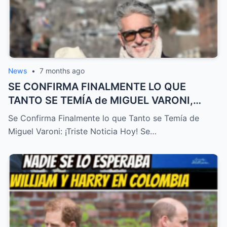
News
•
7 months ago
SE CONFIRMA FINALMENTE LO QUE
TANTO SE TEMÍA de MIGUEL VARONI,
TRISTE NOTICIA HOY! – HTT
Se Confirma Finalmente lo que Tanto se Temía de
Miguel Varoni: ¡Triste Noticia Hoy! Se…