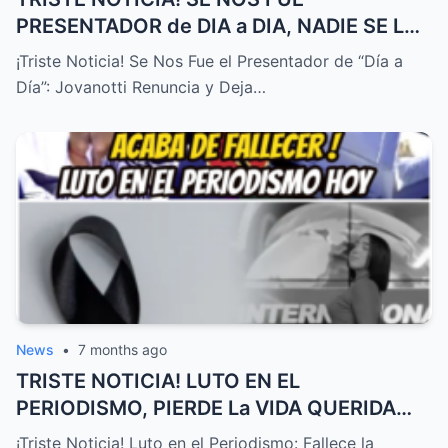
PRESENTADOR de DIA a DIA, NADIE SE LO
ESPERABA! – HTT
¡Triste Noticia! Se Nos Fue el Presentador de “Día a
Día”: Jovanotti Renuncia y Deja…
News
•
7 months ago
TRISTE NOTICIA! LUTO EN EL
PERIODISMO, PIERDE La VIDA QUERIDA
PRESENTADORA HOY! – HTT
¡Triste Noticia! Luto en el Periodismo: Fallece la