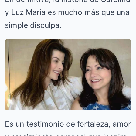
y Luz María es mucho más que una
simple disculpa.
Es un testimonio de fortaleza, amor