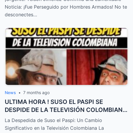
NOTICIA! – HTT
Noticia: ¡Fue Perseguido por Hombres Armados! No te
desconectes…
News
•
7 months ago
ULTIMA HORA ! SUSO EL PASPI SE
DESPIDE DE LA TELEVISIÓN COLOMBIANA
! TRISTE NOTICIA HOY – HTT
La Despedida de Suso el Paspi: Un Cambio
Significativo en la Televisión Colombiana La