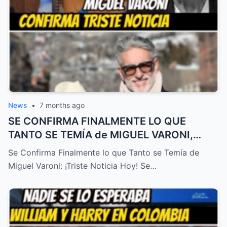
News
•
7 months ago
SE CONFIRMA FINALMENTE LO QUE
TANTO SE TEMÍA de MIGUEL VARONI,
TRISTE NOTICIA HOY! – HTT
Se Confirma Finalmente lo que Tanto se Temía de
Miguel Varoni: ¡Triste Noticia Hoy! Se…