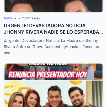
News
•
7 months ago
URGENTE! DEVASTADORA NOTICIA,
JHONNY RIVERA NADIE SE LO ESPERABA,
ACABA de SUCEDER! – HTT
¡Urgente! Devastadora Noticia: La Madre de Jhonny
Rivera Sufre un Grave Accidente ¡Atención! Tenemos
una…