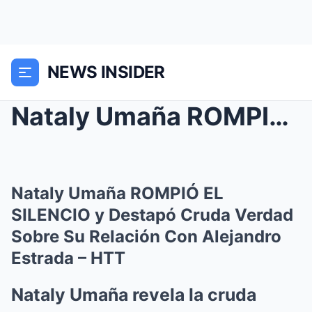
NEWS INSIDER
Nataly Umaña ROMPIÓ EL SILENCIO y Destapó Cruda Ve...
Nataly Umaña ROMPIÓ EL
SILENCIO y Destapó Cruda Verdad
Sobre Su Relación Con Alejandro
Estrada – HTT
Nataly Umaña revela la cruda