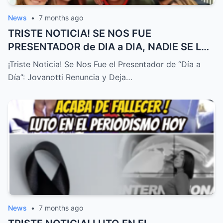
News
•
7 months ago
TRISTE NOTICIA! SE NOS FUE
PRESENTADOR de DIA a DIA, NADIE SE LO
ESPERABA! – HTT
¡Triste Noticia! Se Nos Fue el Presentador de “Día a
Día”: Jovanotti Renuncia y Deja…
News
•
7 months ago