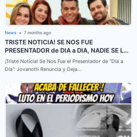
News
•
7 months ago
TRISTE NOTICIA! SE NOS FUE
PRESENTADOR de DIA a DIA, NADIE SE LO
ESPERABA! – HTT
¡Triste Noticia! Se Nos Fue el Presentador de “Día a
Día”: Jovanotti Renuncia y Deja…