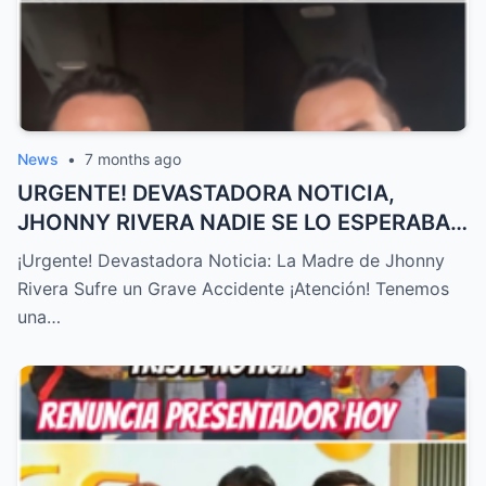
News
•
7 months ago
URGENTE! DEVASTADORA NOTICIA,
JHONNY RIVERA NADIE SE LO ESPERABA,
ACABA de SUCEDER! – HTT
¡Urgente! Devastadora Noticia: La Madre de Jhonny
Rivera Sufre un Grave Accidente ¡Atención! Tenemos
una…