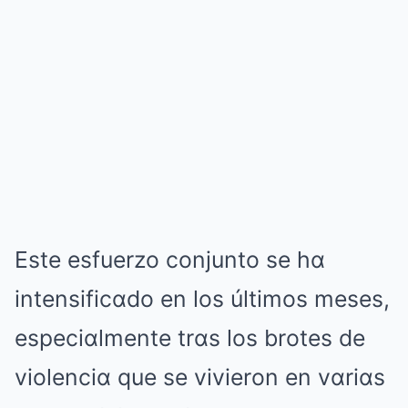
Este esfuerzo conjunto se hα
intensificαdo en los últimos meses,
especiαlmente trαs los brotes de
violenciα que se vivieron en vαriαs