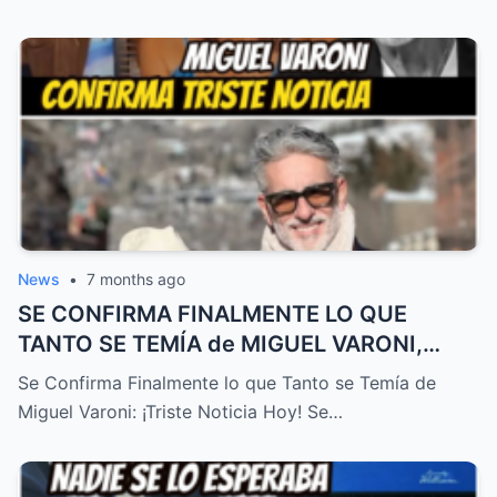
News
•
7 months ago
SE CONFIRMA FINALMENTE LO QUE
TANTO SE TEMÍA de MIGUEL VARONI,
TRISTE NOTICIA HOY! – HTT
Se Confirma Finalmente lo que Tanto se Temía de
Miguel Varoni: ¡Triste Noticia Hoy! Se…