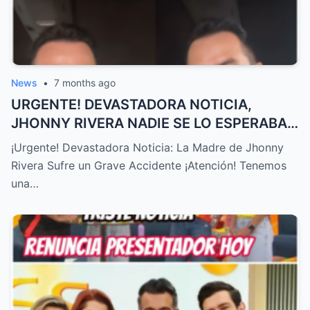
News
•
7 months ago
URGENTE! DEVASTADORA NOTICIA,
JHONNY RIVERA NADIE SE LO ESPERABA,
ACABA de SUCEDER! – HTT
¡Urgente! Devastadora Noticia: La Madre de Jhonny
Rivera Sufre un Grave Accidente ¡Atención! Tenemos
una…