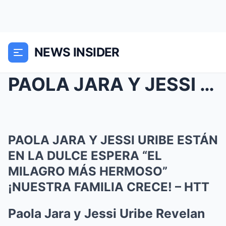
NEWS INSIDER
PAOLA JARA Y JESSI URIBE ESTÁN EN LA DULCE ESPERA ...
PAOLA JARA Y JESSI URIBE ESTÁN
EN LA DULCE ESPERA “EL
MILAGRO MÁS HERMOSO”
¡NUESTRA FAMILIA CRECE! – HTT
Paola Jara y Jessi Uribe Revelan