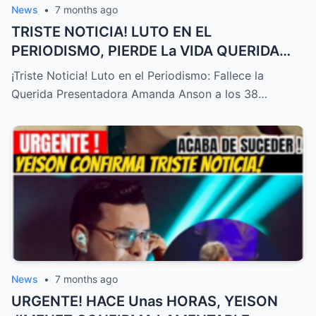
News
•
7 months ago
TRISTE NOTICIA! LUTO EN EL
PERIODISMO, PIERDE La VIDA QUERIDA
PRESENTADORA HOY! – HTT
¡Triste Noticia! Luto en el Periodismo: Fallece la
Querida Presentadora Amanda Anson a los 38…
News
•
7 months ago
URGENTE! HACE Unas HORAS, YEISON