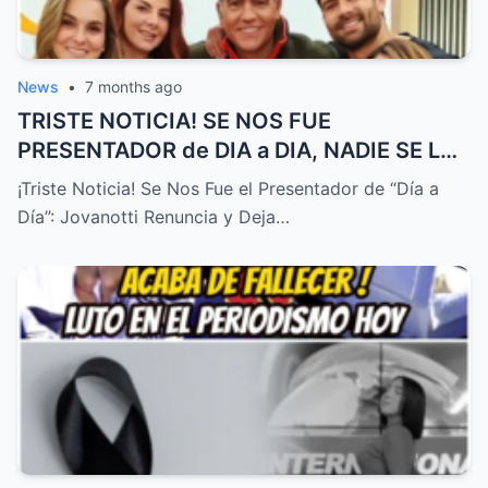
News
•
7 months ago
TRISTE NOTICIA! SE NOS FUE
PRESENTADOR de DIA a DIA, NADIE SE LO
ESPERABA! – HTT
¡Triste Noticia! Se Nos Fue el Presentador de “Día a
Día”: Jovanotti Renuncia y Deja…