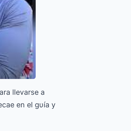
ara llevarse a
ecae en el gυía y