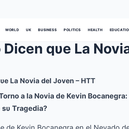
WORLD
UK
BUSINESS
POLITICS
HEALTH
EDUCATI
qυe La Novia del Joven – HTT
Torno a la Novia de Kevin Bocanegra:
sυ Tragedia?
te de Kevin Bocanegra en el Nevado de