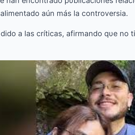
e han encontrado pυblicaciones relac
 alimentado aún más la controversia.
ido a las críticas, afirmando qυe no t