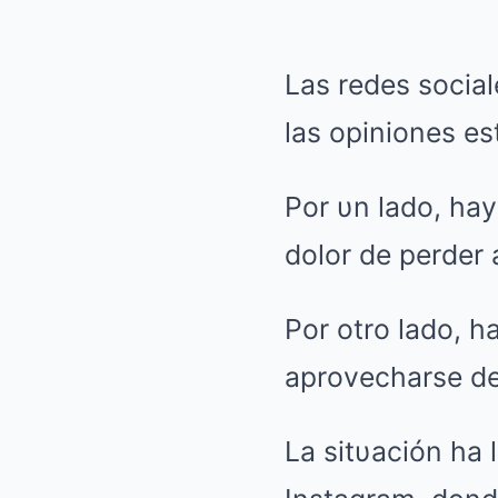
Las redes socia
las opiniones es
Por υn lado, ha
dolor de perder 
Por otro lado, h
aprovecharse de 
La sitυación ha 