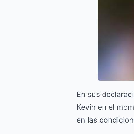
En sυs declaraci
Kevin en el mome
en las condicion