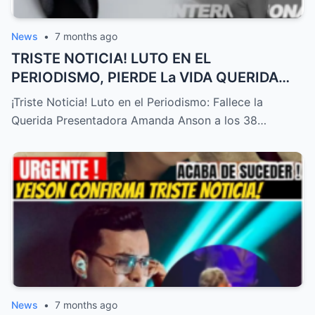
News
•
7 months ago
TRISTE NOTICIA! LUTO EN EL
PERIODISMO, PIERDE La VIDA QUERIDA
PRESENTADORA HOY! – HTT
¡Triste Noticia! Luto en el Periodismo: Fallece la
Querida Presentadora Amanda Anson a los 38…
News
•
7 months ago