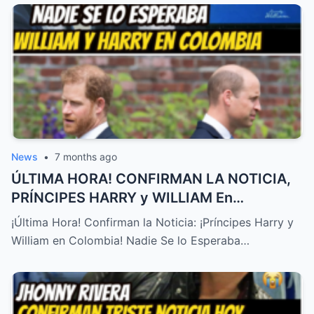
News
•
7 months ago
ÚLTIMA HORA! CONFIRMAN LA NOTICIA,
PRÍNCIPES HARRY y WILLIAM En
COLOMBIA! NADIE SE LO ESPERABA – HTT
¡Última Hora! Confirman la Noticia: ¡Príncipes Harry y
William en Colombia! Nadie Se lo Esperaba…