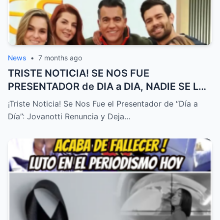
News
•
7 months ago
TRISTE NOTICIA! SE NOS FUE
PRESENTADOR de DIA a DIA, NADIE SE LO
ESPERABA! – HTT
¡Triste Noticia! Se Nos Fue el Presentador de “Día a
Día”: Jovanotti Renuncia y Deja…