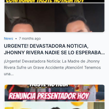
News
•
7 months ago
URGENTE! DEVASTADORA NOTICIA,
JHONNY RIVERA NADIE SE LO ESPERABA,
ACABA de SUCEDER! – HTT
¡Urgente! Devastadora Noticia: La Madre de Jhonny
Rivera Sufre un Grave Accidente ¡Atención! Tenemos
una…