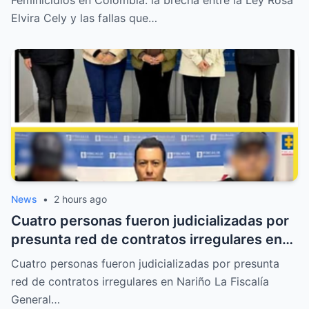
Feminicidios en Colombia: la brecha entre la Ley Rosa
Elvira Cely y las fallas que…
News
•
2 hours ago
Cuatro personas fueron judicializadas por
presunta red de contratos irregulares en
Nariño
Cuatro personas fueron judicializadas por presunta
red de contratos irregulares en Nariño La Fiscalía
General…