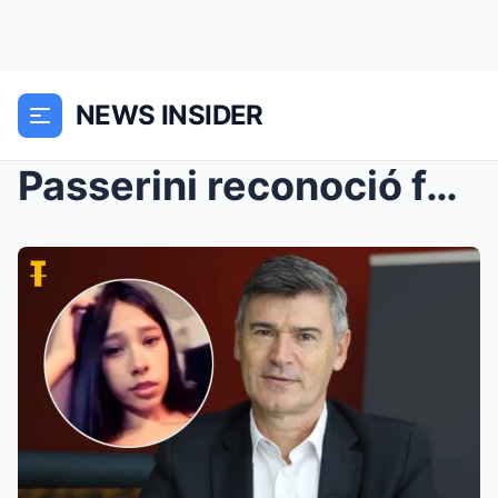
NEWS INSIDER
Passerini reconoció fallas en los controles munici...