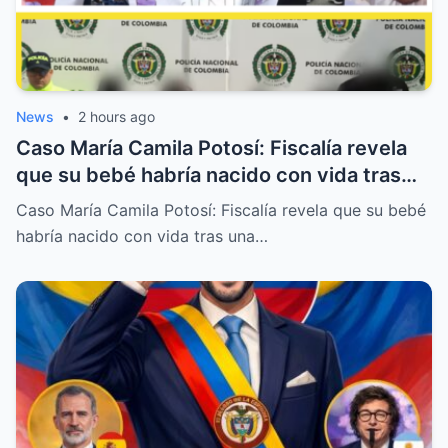
News
•
2 hours ago
Caso María Camila Potosí: Fiscalía revela
que su bebé habría nacido con vida tras
una cesárea artesanal durante el crimen
Caso María Camila Potosí: Fiscalía revela que su bebé
habría nacido con vida tras una…