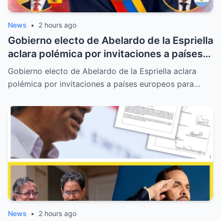
News
•
2 hours ago
Gobierno electo de Abelardo de la Espriella
aclara polémica por invitaciones a países
europeos para la posesión presidencial
Gobierno electo de Abelardo de la Espriella aclara
polémica por invitaciones a países europeos para…
News
•
2 hours ago