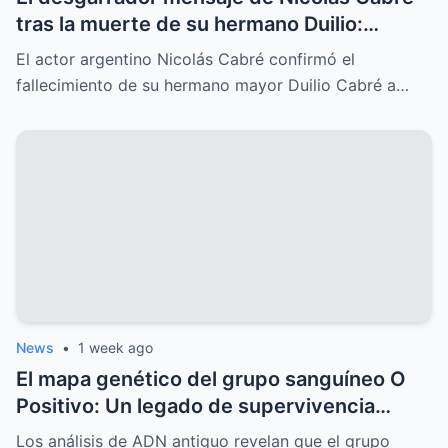
tras la muerte de su hermano Duilio:
“Jamás te voy a olvidar”
El actor argentino Nicolás Cabré confirmó el
fallecimiento de su hermano mayor Duilio Cabré a…
News
•
1 week ago
El mapa genético del grupo sanguíneo O
Positivo: Un legado de supervivencia
inscrito en el ADN humano
Los análisis de ADN antiguo revelan que el grupo