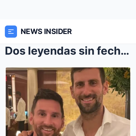
NEWS INSIDER
Dos leyendas sin fecha de caducidad: Novak Djokovi...