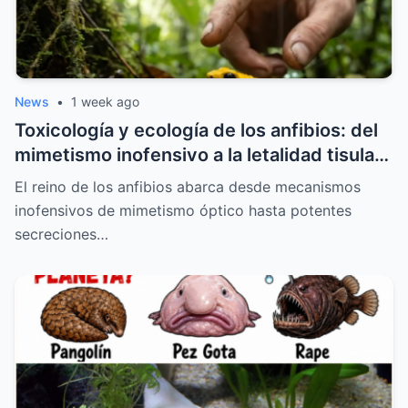
News
•
1 week ago
Toxicología y ecología de los anfibios: del
mimetismo inofensivo a la letalidad tisular
de las toxinas neotropicales
El reino de los anfibios abarca desde mecanismos
inofensivos de mimetismo óptico hasta potentes
secreciones…