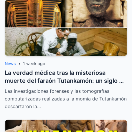
News
•
1 week ago
La verdad médica tras la misteriosa
muerte del faraón Tutankamón: un siglo de
investigaciones forenses
Las investigaciones forenses y las tomografías
computarizadas realizadas a la momia de Tutankamón
descartaron la…