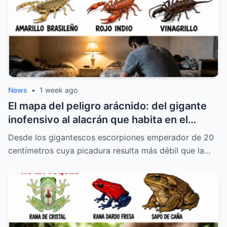
News
•
1 week ago
El mapa del peligro arácnido: del gigante
inofensivo al alacrán que habita en el
calzado doméstico
Desde los gigantescos escorpiones emperador de 20
centímetros cuya picadura resulta más débil que la…