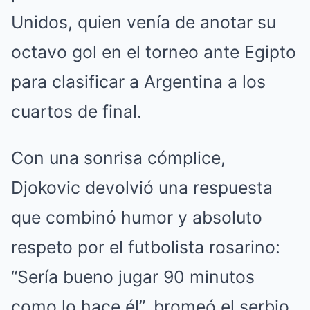
Unidos, quien venía de anotar su
octavo gol en el torneo ante Egipto
para clasificar a Argentina a los
cuartos de final.
Con una sonrisa cómplice,
Djokovic devolvió una respuesta
que combinó humor y absoluto
respeto por el futbolista rosarino:
“Sería bueno jugar 90 minutos
como lo hace él”, bromeó el serbio,