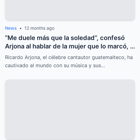
News
•
12 months ago
“Me duele más que la soledad”, confesó
Arjona al hablar de la mujer que lo marcó, y
el secreto oculto salió a la luz.
Ricardo Arjona, el célebre cantautor guatemalteco, ha
cautivado al mundo con su música y sus…