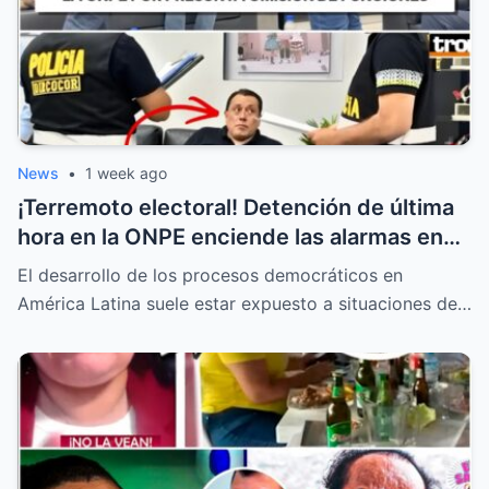
News
•
1 week ago
¡Terremoto electoral! Detención de última
hora en la ONPE enciende las alarmas en
todas las mesas de votación
El desarrollo de los procesos democráticos en
América Latina suele estar expuesto a situaciones de…