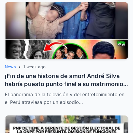
News
•
1 week ago
¡Fin de una historia de amor! André Silva
habría puesto punto final a su matrimonio
con la hija de Michelle Alexander
El panorama de la televisión y del entretenimiento en
el Perú atraviesa por un episodio…