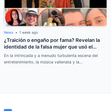
News
•
1 week ago
¿Traición o engaño por fama? Revelan la
identidad de la falsa mujer que usó el
nombre de Moisés Díaz
En la intrincada y a menudo turbulenta escena del
entretenimiento, la música vallenata y la…