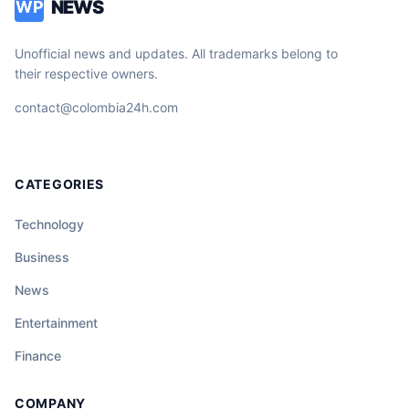
NEWS
WP
Unofficial news and updates. All trademarks belong to
their respective owners.
contact@colombia24h.com
CATEGORIES
Technology
Business
News
Entertainment
Finance
COMPANY