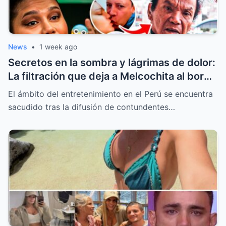
News
•
1 week ago
Secretos en la sombra y lágrimas de dolor:
La filtración que deja a Melcochita al borde
del colapso emocional
El ámbito del entretenimiento en el Perú se encuentra
sacudido tras la difusión de contundentes…