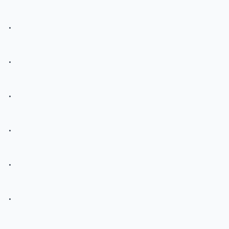
.
.
.
.
.
.