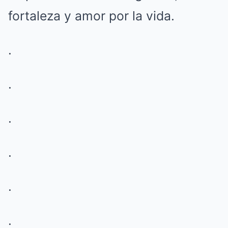
fortaleza y amor por la vida.
.
.
.
.
.
.