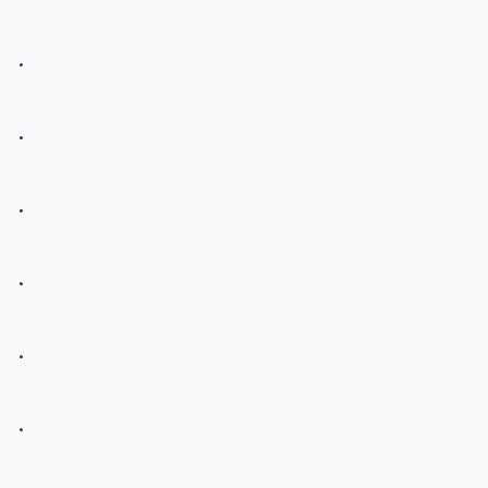
.
.
.
.
.
.