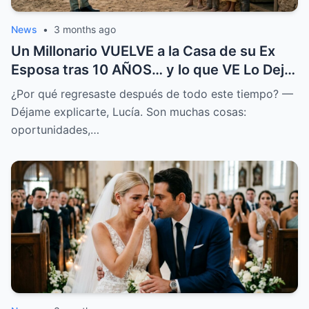
News
•
3 months ago
Un Millonario VUELVE a la Casa de su Ex
Esposa tras 10 AÑOS… y lo que VE Lo Deja
en SHOCK
¿Por qué regresaste después de todo este tiempo? —
Déjame explicarte, Lucía. Son muchas cosas:
oportunidades,…