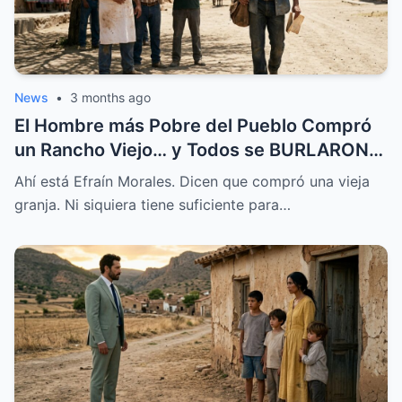
News
•
3 months ago
El Hombre más Pobre del Pueblo Compró
un Rancho Viejo… y Todos se BURLARON,
Hasta que Pasó Esto
Ahí está Efraín Morales. Dicen que compró una vieja
granja. Ni siquiera tiene suficiente para…