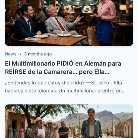
News
•
3 months ago
El Multimillonario PIDIÓ en Alemán para
REÍRSE de la Camarera… pero Ella
HABLABA 7 Idiomas.
¿Entiendes lo que estoy diciendo? —Sí, señor. Ella
hablaba siete idiomas. Un multimillonario entró en…