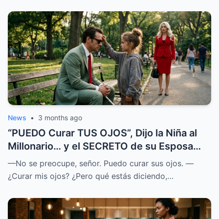
News
•
3 months ago
“PUEDO Curar TUS OJOS”, Dijo la Niña al
Millonario… y el SECRETO de su Esposa
SALIÓ a la LUZ
—No se preocupe, señor. Puedo curar sus ojos. —
¿Curar mis ojos? ¿Pero qué estás diciendo,…