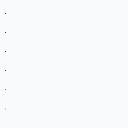
.
.
.
.
.
.
.