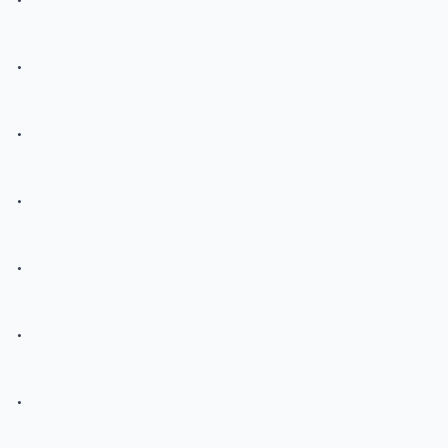
.
.
.
.
.
.