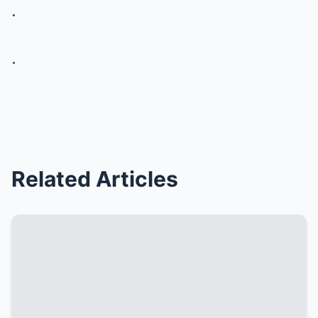
.
.
Related Articles