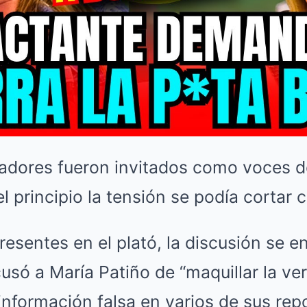
radores fueron invitados como voces d
l principio la tensión se podía cortar c
esentes en el plató, la discusión se 
usó a María Patiño de “maquillar la ve
 información falsa en varios de sus repo