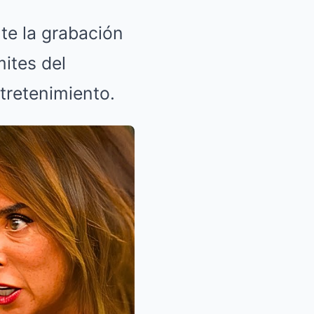
te la grabación
mites del
ntretenimiento.