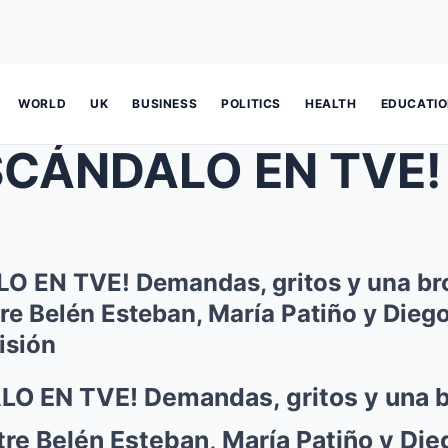
WORLD
UK
BUSINESS
POLITICS
HEALTH
EDUCATI
DALO EN TVE! Demandas, gritos y u
 EN TVE! Demandas, gritos y una br
e Belén Esteban, María Patiño y Diego
isión
O EN TVE! Demandas, gritos y una 
e Belén Esteban, María Patiño y Die