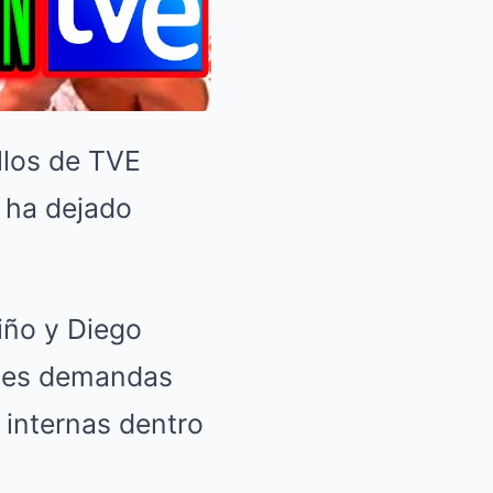
illos de TVE
 ha dejado
iño y Diego
ibles demandas
 internas dentro