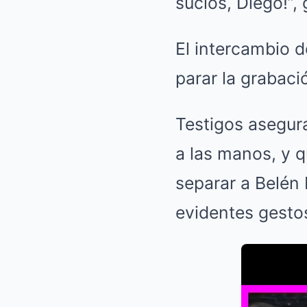
sucios, Diego!”,
El intercambio d
parar la grabaci
Testigos asegura
a las manos, y q
separar a Belén
evidentes gesto