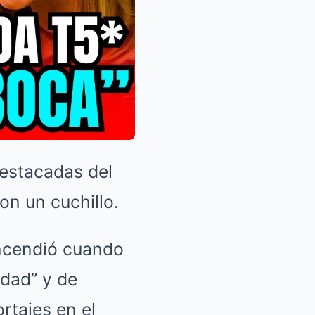
estacadas del
on un cuchillo.
encendió cuando
rdad” y de
rtajes en el