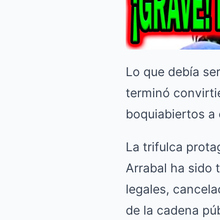
Lo que debía ser
terminó convirt
boquiabiertos a 
La trifulca prot
Arrabal ha sido
legales, cancela
de la cadena púb