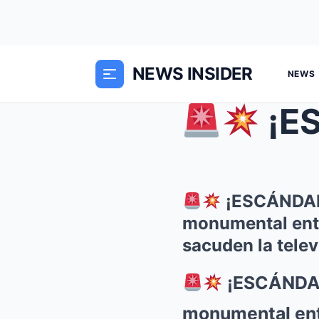
NEWS INSIDER
NEWS
¡ESCÁN
¡ESCÁNDALO
monumental entr
sacuden la telev
¡ESCÁNDAL
monumental entr