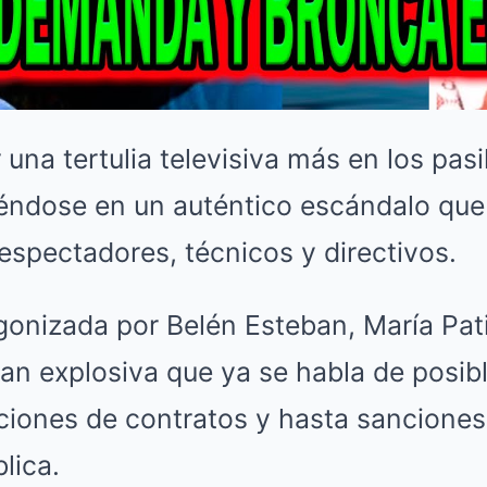
 una tertulia televisiva más en los pas
iéndose en un auténtico escándalo que
espectadores, técnicos y directivos.
agonizada por Belén Esteban, María Pat
 tan explosiva que ya se habla de pos
ciones de contratos y hasta sanciones
lica.