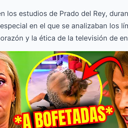
 los estudios de Prado del Rey, duran
special en el que se analizaban los lí
orazón y la ética de la televisión de e