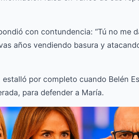
espondió con contundencia: “Tú no me d
evas años vendiendo basura y atacando
n estalló por completo cuando Belén Es
erada, para defender a María.