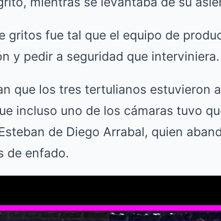
 gritó, mientras se levantaba de su asie
e gritos fue tal que el equipo de prod
ón y pedir a seguridad que interviniera.
n que los tres tertulianos estuvieron a
ue incluso uno de los cámaras tuvo que
 Esteban de Diego Arrabal, quien aband
s de enfado.