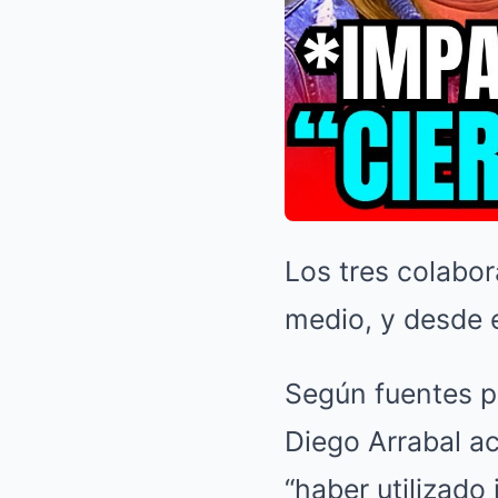
Los tres colabo
medio, y desde e
Según fuentes pr
Diego Arrabal ac
“haber utilizado