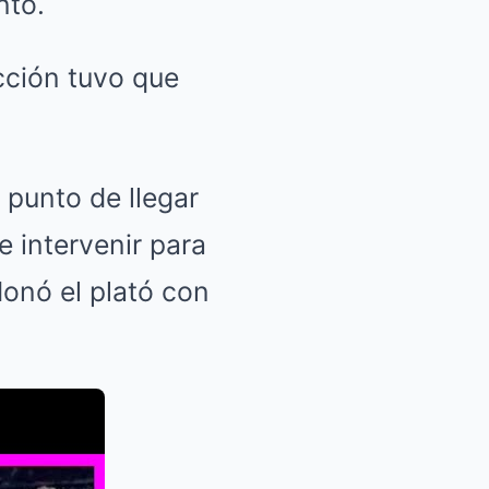
nto.
ucción tuvo que
 punto de llegar
 intervenir para
onó el plató con