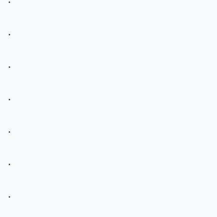
.
.
.
.
.
.