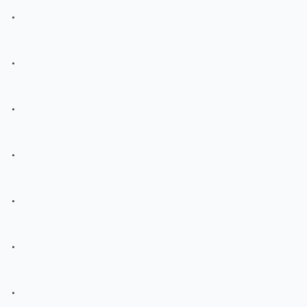
.
.
.
.
.
.
.