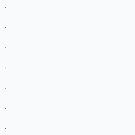
.
.
.
.
.
.
.