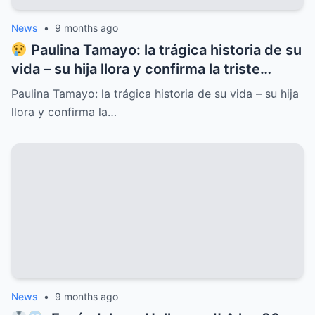
News
•
9 months ago
Paulina Tamayo: la trágica historia de su
vida – su hija llora y confirma la triste
noticia
Paulina Tamayo: la trágica historia de su vida – su hija
llora y confirma la…
News
•
9 months ago