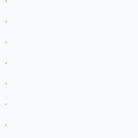
.
.
.
.
.
.