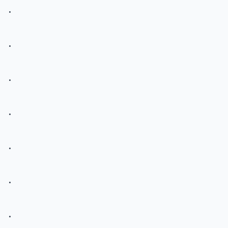
.
.
.
.
.
.
.