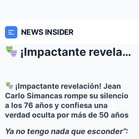
NEWS INSIDER
¡Impactante revelación! Jean Carlo Simancas romp...
¡Impactante revelación! Jean
Carlo Simancas rompe su silencio
a los 76 años y confiesa una
verdad oculta por más de 50 años
Ya no tengo nada que esconder”: