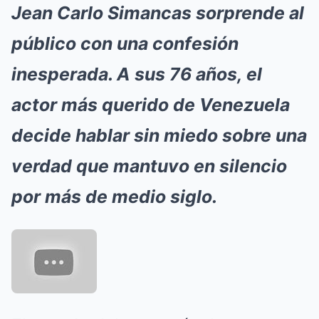
Jean Carlo Simancas sorprende al
público con una confesión
inesperada. A sus 76 años, el
actor más querido de Venezuela
decide hablar sin miedo sobre una
verdad que mantuvo en silencio
por más de medio siglo.