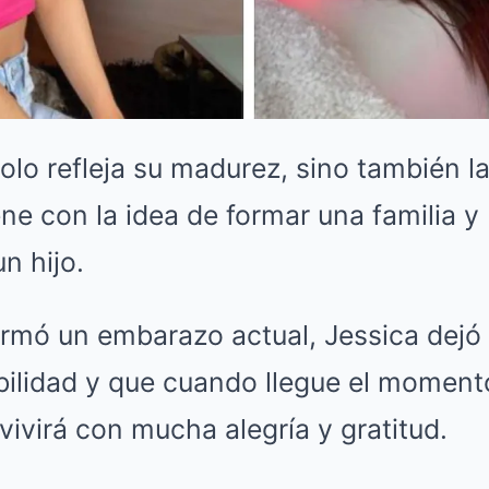
lo refleja su madurez, sino también l
ne con la idea de formar una familia y
n hijo.
rmó un embarazo actual, Jessica dejó 
ibilidad y que cuando llegue el moment
vivirá con mucha alegría y gratitud.