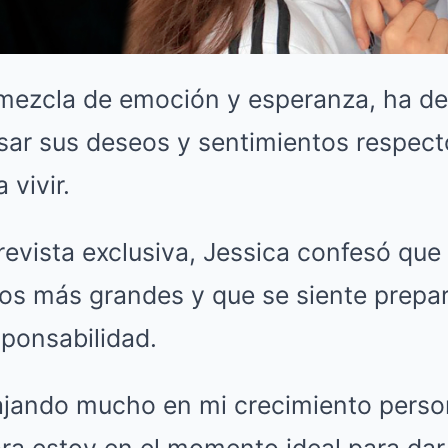
mezcla de emoción y esperanza, ha dec
sar sus deseos y sentimientos respect
 vivir.
revista exclusiva, Jessica confesó qu
os más grandes y que se siente prepa
ponsabilidad.
ajando mucho en mi crecimiento perso