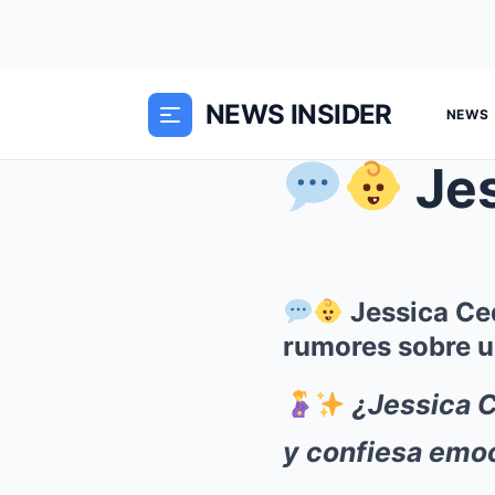
NEWS INSIDER
NEWS
Jessic
Jessica Ced
rumores sobre u
¿Jessica C
y confiesa emoc