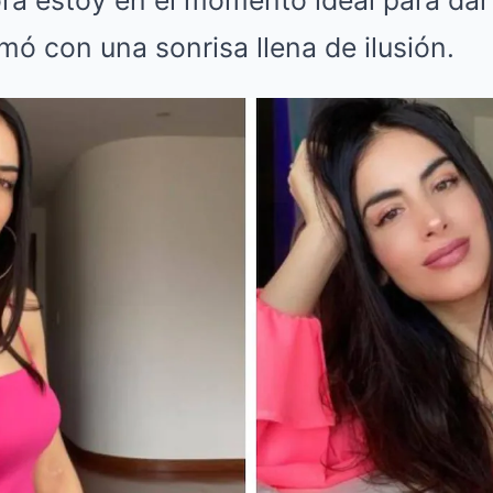
ora estoy en el momento ideal para dar
rmó con una sonrisa llena de ilusión.