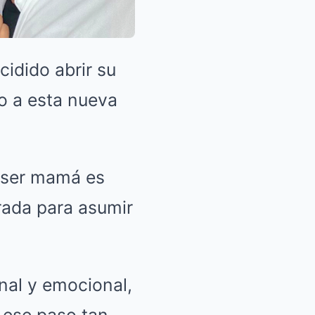
idido abrir su
o a esta nueva
e ser mamá es
rada para asumir
nal y emocional,