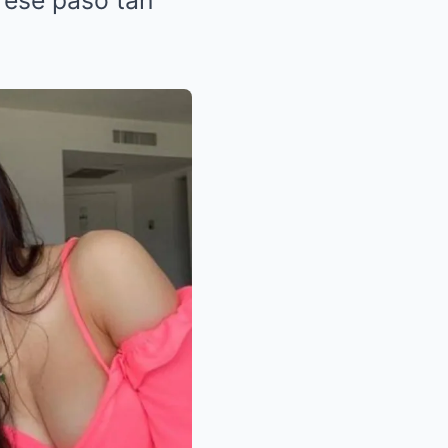
 ese paso tan