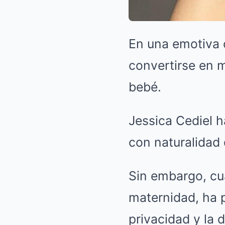
En una emotiva c
convertirse en 
bebé.
Jessica Cediel h
con naturalidad 
Sin embargo, cu
maternidad, ha p
privacidad y la d