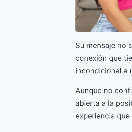
Su mensaje no so
conexión que tie
incondicional a u
Aunque no confi
abierta a la pos
experiencia que 