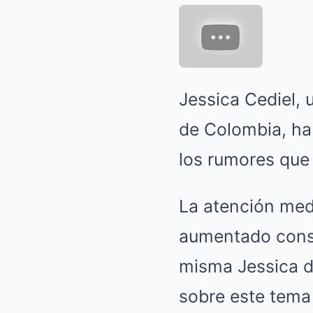
Jessica Cediel,
de Colombia, ha
los rumores que
La atención medi
aumentado consi
misma Jessica de
sobre este tema 