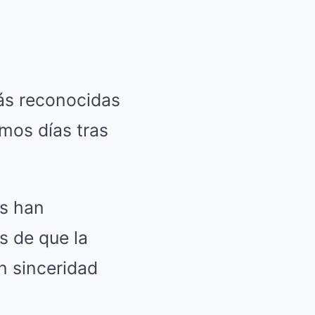
ás reconocidas
mos días tras
es han
 de que la
n sinceridad