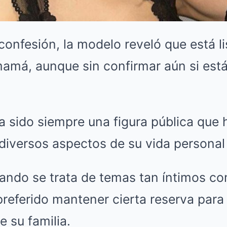
onfesión, la modelo reveló que está li
mamá, aunque sin confirmar aún si est
a sido siempre una figura pública que
diversos aspectos de su vida personal 
ando se trata de temas tan íntimos co
referido mantener cierta reserva para
e su familia.