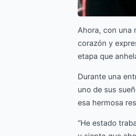
Ahora, con una 
corazón y expre
etapa que anhela
Durante una ent
uno de sus sueñ
esa hermosa res
“He estado trab