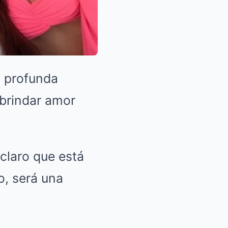
a profunda
 brindar amor
claro que está
o, será una