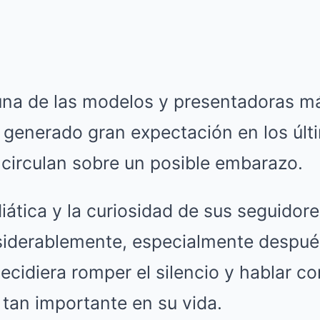
 una de las modelos y presentadoras m
 generado gran expectación en los últi
 circulan sobre un posible embarazo.
ática y la curiosidad de sus seguidor
derablemente, especialmente después
cidiera romper el silencio y hablar co
tan importante en su vida.