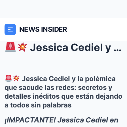
NEWS INSIDER
Jessica Cediel y la polémica que sacude las red...
Jessica Cediel y la polémica
que sacude las redes: secretos y
detalles inéditos que están dejando
a todos sin palabras
¡IMPACTANTE! Jessica Cediel en