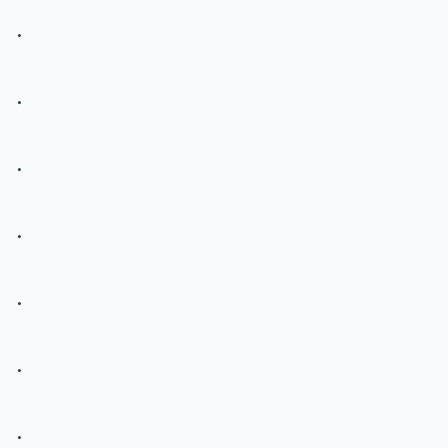
.
.
.
.
.
.
.