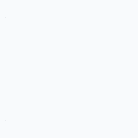
.
.
.
.
.
.