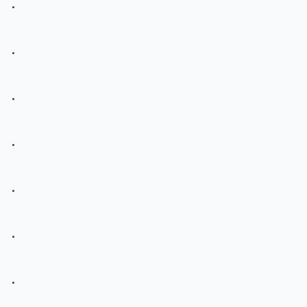
.
.
.
.
.
.
.