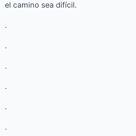
el camino sea difícil.
.
.
.
.
.
.