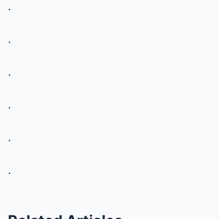
.
.
.
.
.
.