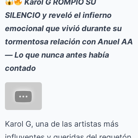
Karol G ROMPIÓ SU
SILENCIO y reveló el infierno
emocional que vivió durante su
tormentosa relación con Anuel AA
— Lo que nunca antes había
contado
Karol G, una de las artistas más
influyentes y queridas del reguetón