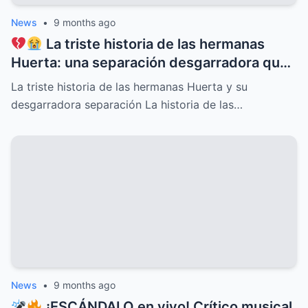
News
•
9 months ago
La triste historia de las hermanas
Huerta: una separación desgarradora que
nadie vio venir, conflictos familiares
La triste historia de las hermanas Huerta y su
ocultos, secretos dolorosos y un drama
desgarradora separación La historia de las…
que conmueve al mundo entero,
revelaciones que cambiarán para siempre
su destino y el de quienes las rodean
News
•
9 months ago
¡ESCÁNDALO en vivo! Crítico musical