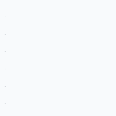
.
.
.
.
.
.