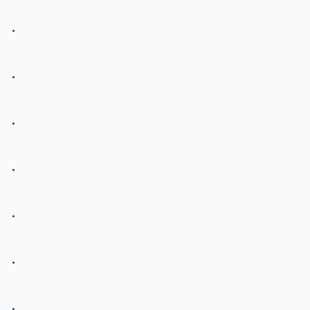
.
.
.
.
.
.
.