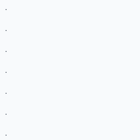
.
.
.
.
.
.
.