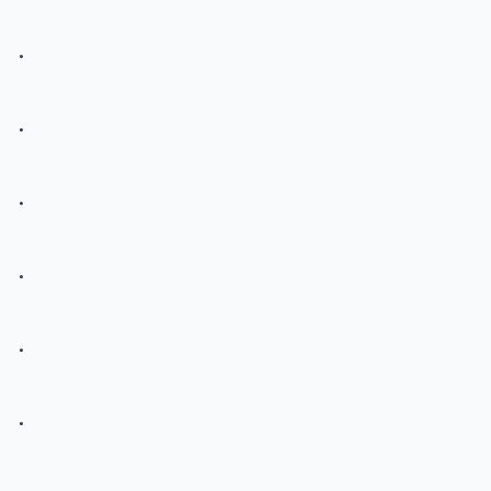
.
.
.
.
.
.
.