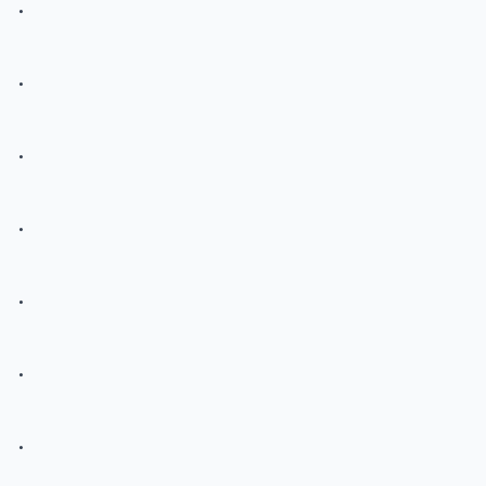
.
.
.
.
.
.
.