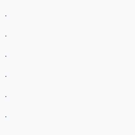
.
.
.
.
.
.
.