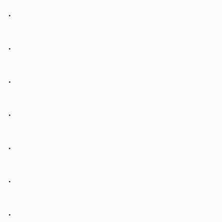
.
.
.
.
.
.
.