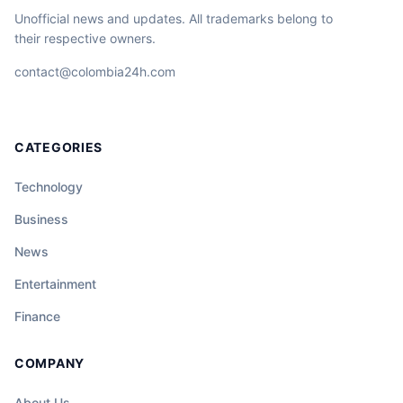
Unofficial news and updates. All trademarks belong to
their respective owners.
contact@colombia24h.com
CATEGORIES
Technology
Business
News
Entertainment
Finance
COMPANY
About Us