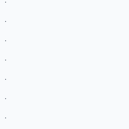
.
.
.
.
.
.