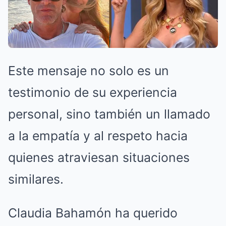
Este mensaje no solo es un
testimonio de su experiencia
personal, sino también un llamado
a la empatía y al respeto hacia
quienes atraviesan situaciones
similares.
Claudia Bahamón ha querido