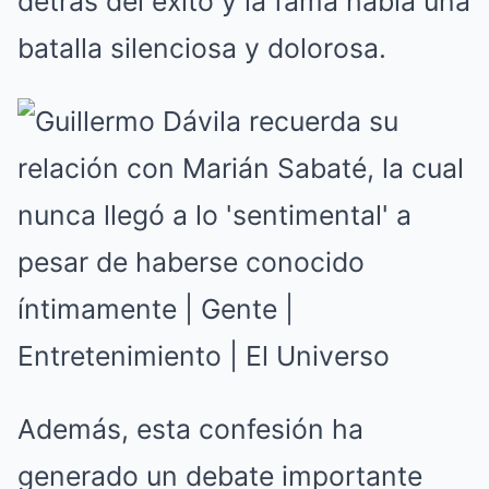
detrás del éxito y la fama había una
batalla silenciosa y dolorosa.
Además, esta confesión ha
generado un debate importante