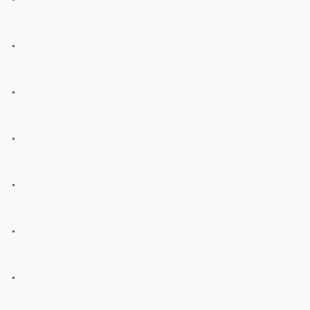
.
.
.
.
.
.