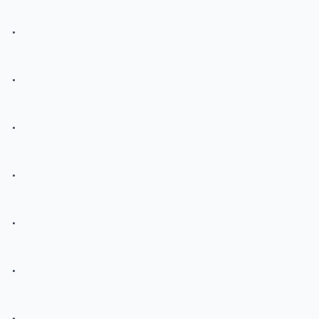
.
.
.
.
.
.
.