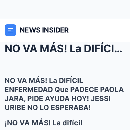
NEWS INSIDER
NO VA MÁS! La DIFÍCIL ENFERMEDAD Que PADECE PAOLA ...
NO VA MÁS! La DIFÍCIL
ENFERMEDAD Que PADECE PAOLA
JARA, PIDE AYUDA HOY! JESSI
URIBE NO LO ESPERABA!
¡NO VA MÁS! La difícil