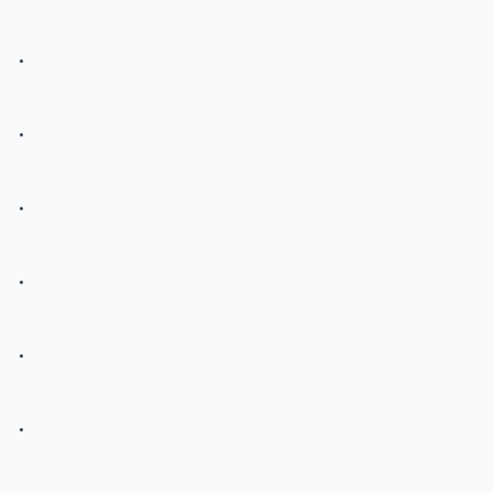
.
.
.
.
.
.