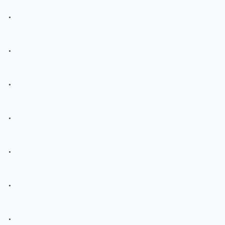
.
.
.
.
.
.
.