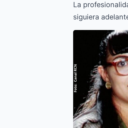
La profesionalid
siguiera adelant