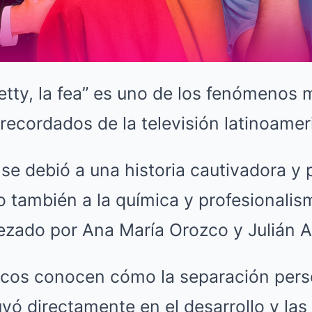
etty, la fea” es uno de los fenómenos 
ecordados de la televisión latinoamer
 se debió a una historia cautivadora y
o también a la química y profesionali
bezado por Ana María Orozco y Julián 
cos conocen cómo la separación perso
uyó directamente en el desarrollo y la