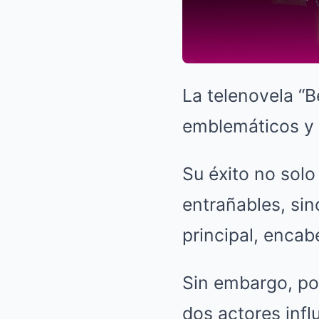
La telenovela “B
emblemáticos y r
Su éxito no solo
entrañables, sin
principal, enca
Sin embargo, po
dos actores infl