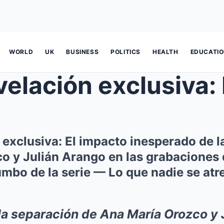
WORLD
UK
BUSINESS
POLITICS
HEALTH
EDUCATI
ción exclusiva: El impacto inespe
exclusiva: El impacto inesperado de l
 y Julián Arango en las grabaciones de
mbo de la serie — Lo que nadie se atr
la separación de Ana María Orozco y 