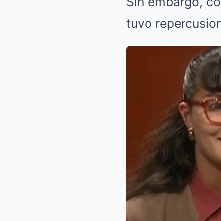
Sin embargo, con
tuvo repercusio