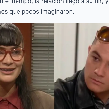
 el tiempo, la relación llegó a su fin, 
nes que pocos imaginaron.