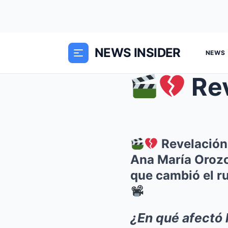
NEWS INSIDER
NEWS
Revela
Revelación 
Ana María Orozco
que cambió el ru
¿En qué afectó 