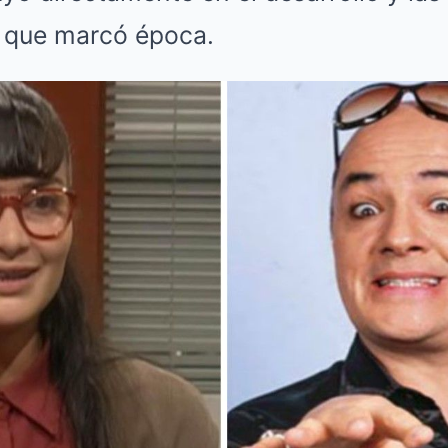
 que marcó época.