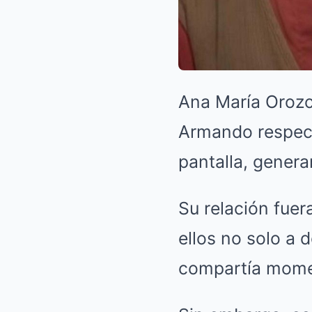
Ana María Orozco
Armando respect
pantalla, genera
Su relación fuer
ellos no solo a 
compartía momen