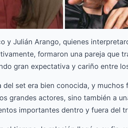
 y Julián Arango, quienes interpretar
ivamente, formaron una pareja que tr
ndo gran expectativa y cariño entre lo
a del set era bien conocida, y muchos 
dos grandes actores, sino también a un
tos importantes dentro y fuera del tr