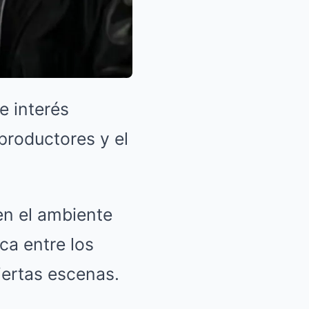
e interés
productores y el
en el ambiente
ca entre los
iertas escenas.