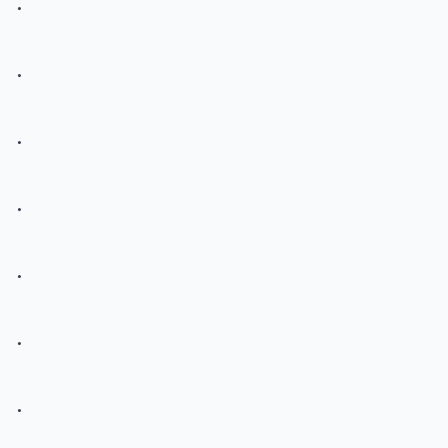
.
.
.
.
.
.
.