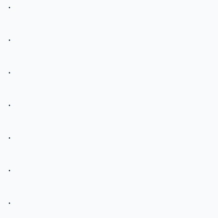
.
.
.
.
.
.
.