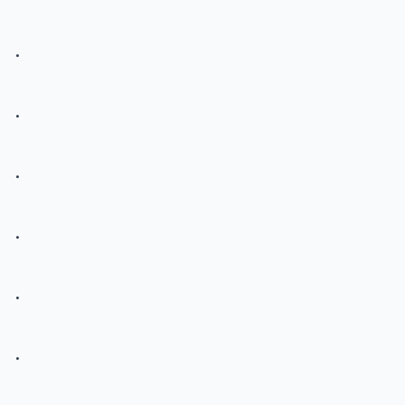
.
.
.
.
.
.