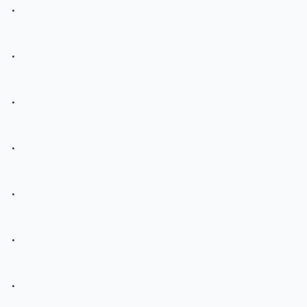
.
.
.
.
.
.
.