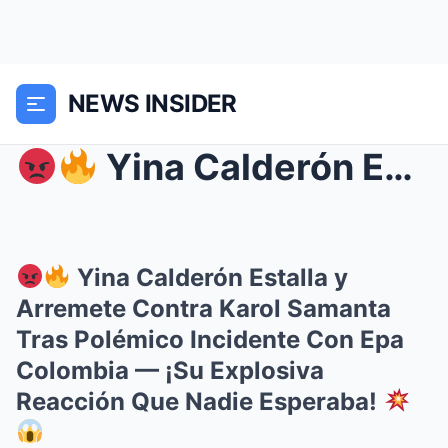
NEWS INSIDER
Yina Calderón Estalla y Arremete Contra Karol S...
Yina Calderón Estalla y
Arremete Contra Karol Samanta
Tras Polémico Incidente Con Epa
Colombia — ¡Su Explosiva
Reacción Que Nadie Esperaba!