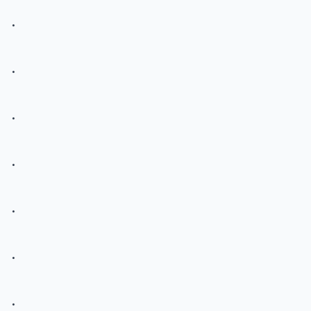
.
.
.
.
.
.
.