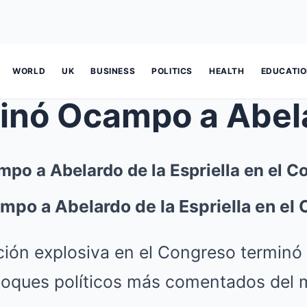
WORLD
UK
BUSINESS
POLITICS
HEALTH
EDUCATI
mpo a Abelardo de la Espriella en el C
mpo a Abelardo de la Espriella en el
ión explosiva en el Congreso terminó
hoques políticos más comentados del