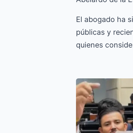
El abogado ha s
públicas y reci
quienes consider