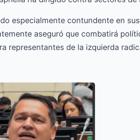
ido especialmente contundente en sus
entemente aseguró que combatirá polít
a representantes de la izquierda radic