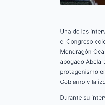
Una de las inte
el Congreso col
Mondragón Ocamp
abogado Abelard
protagonismo en 
Gobierno y la iz
Durante su inte