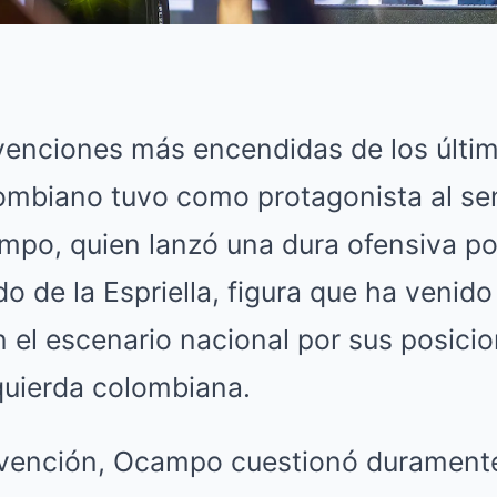
rvenciones más encendidas de los últi
ombiano tuvo como protagonista al se
o, quien lanzó una dura ofensiva polí
o de la Espriella, figura que ha venid
el escenario nacional por sus posicio
quierda colombiana.
rvención, Ocampo cuestionó duramente 