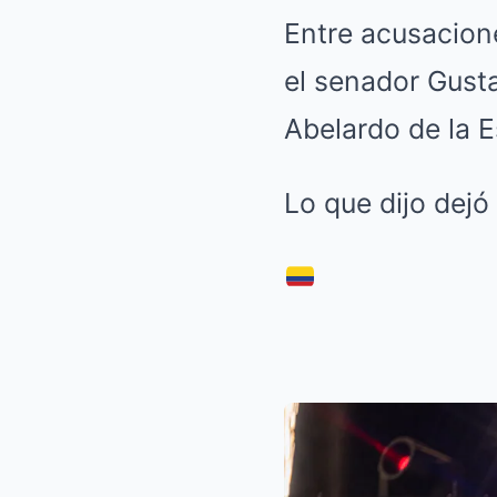
Entre acusacione
el senador Gust
Abelardo de la E
Lo que dijo dejó 