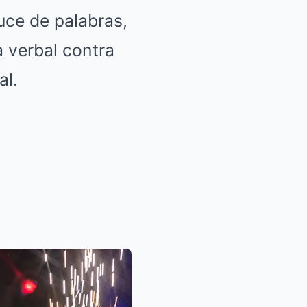
uce de palabras,
 verbal contra
al.