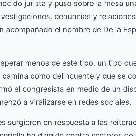
nocido jurista y puso sobre la mesa un
nvestigaciones, denuncias y relaciones
n acompañado el nombre de De la Espri
sperar menos de este tipo, un tipo q
e camina como delincuente y que se 
irmó el congresista en medio de un dis
enzó a viralizarse en redes sociales.
s surgieron en respuesta a las reiterad
spriella ha dirigido contra sectores de 