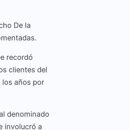
cho De la
comentadas.
ue recordó
s clientes del
 los años por
 al denominado
e involucró a