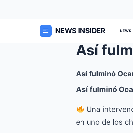
NEWS INSIDER
NEWS
Así fulminó Oca
Así fulminó Oca
Una intervenc
en uno de los c