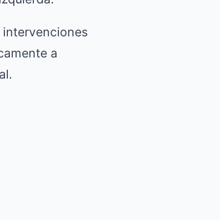
 intervenciones
icamente a
al.