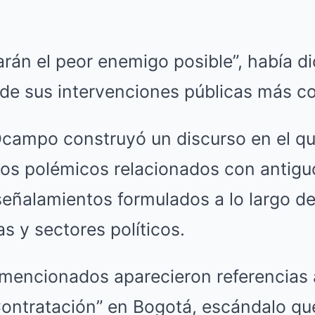
rán el peor enemigo posible”, había di
a de sus intervenciones públicas más 
, Ocampo construyó un discurso en el q
ios polémicos relacionados con antiguo
eñalamientos formulados a lo largo de
s y sectores políticos.
 mencionados aparecieron referencias
Contratación” en Bogotá, escándalo qu