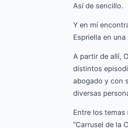
Así de sencillo.
Y en mí encontra
Espriella en un
A partir de allí
distintos episod
abogado y con s
diversas persona
Entre los temas
“Carrusel de la 