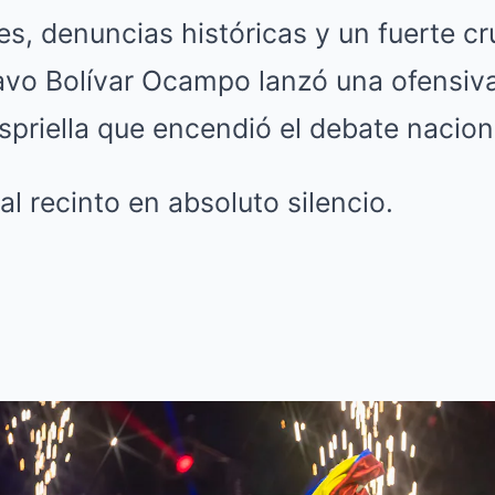
s, denuncias históricas y un fuerte cr
avo Bolívar Ocampo lanzó una ofensiva
spriella que encendió el debate nacion
al recinto en absoluto silencio.